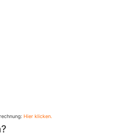
Abrechnung:
Hier klicken.
n?